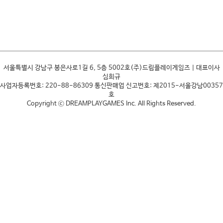
서울특별시 강남구 봉은사로1길 6, 5층 5002호(주)드림플레이게임즈 | 대표이사
심희규
사업자등록번호: 220-88-86309 통신판매업 신고번호: 제2015-서울강남00357
호
Copyright ⓒ DREAMPLAYGAMES Inc. All Rights Reserved.