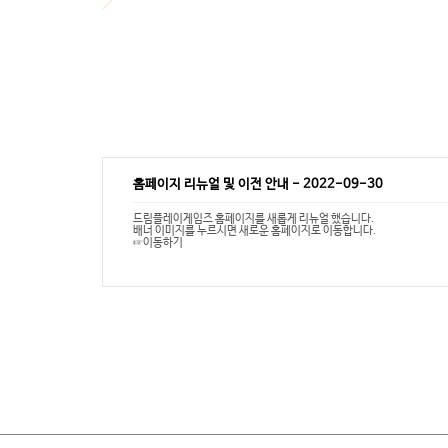
홈페이지 리뉴얼 및 이전 안내
-
2022-09-30
드림플레이게임즈 홈페이지를 새롭게 리뉴얼 했습니다.
배너 이미지를 누르시면 새로운 홈페이지로 이동합니다.
☞이동하기