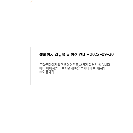
홈페이지 리뉴얼 및 이전 안내
-
2022-09-30
드림플레이게임즈 홈페이지를 새롭게 리뉴얼 했습니다.
배너 이미지를 누르시면 새로운 홈페이지로 이동합니다.
☞이동하기