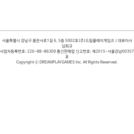
서울특별시 강남구 봉은사로1길 6, 5층 5002호(주)드림플레이게임즈 | 대표이사
심희규
사업자등록번호: 220-88-86309 통신판매업 신고번호: 제2015-서울강남00357
호
Copyright ⓒ DREAMPLAYGAMES Inc. All Rights Reserved.