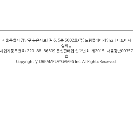
서울특별시 강남구 봉은사로1길 6, 5층 5002호(주)드림플레이게임즈 | 대표이사
심희규
사업자등록번호: 220-88-86309 통신판매업 신고번호: 제2015-서울강남00357
호
Copyright ⓒ DREAMPLAYGAMES Inc. All Rights Reserved.