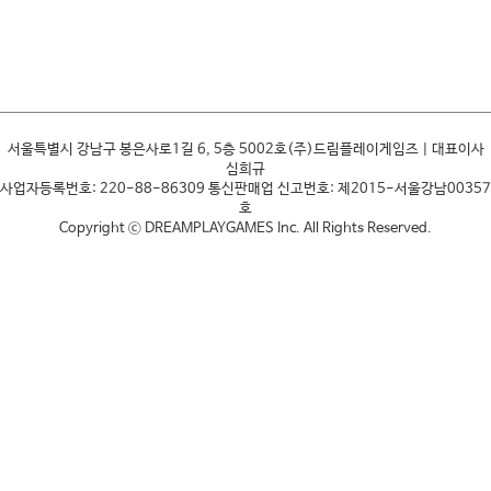
서울특별시 강남구 봉은사로1길 6, 5층 5002호(주)드림플레이게임즈 | 대표이사
심희규
사업자등록번호: 220-88-86309 통신판매업 신고번호: 제2015-서울강남00357
호
Copyright ⓒ DREAMPLAYGAMES Inc. All Rights Reserved.